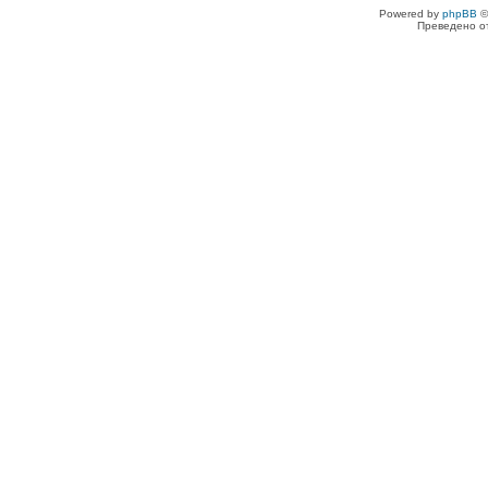
Powered by
phpBB
©
Преведено о