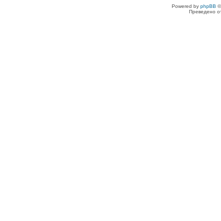
Powered by
phpBB
©
Преведено о