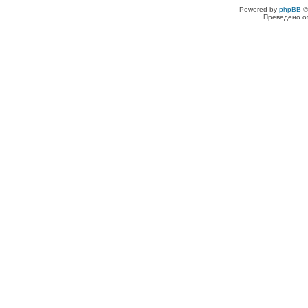
Powered by
phpBB
©
Преведено о