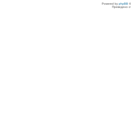
Powered by
phpBB
©
Преведено о