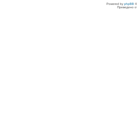
Powered by
phpBB
©
Преведено о