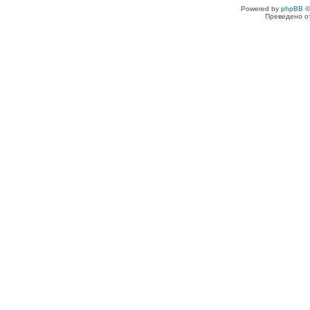
Powered by
phpBB
©
Преведено о