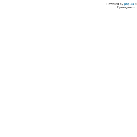
Powered by
phpBB
©
Преведено о