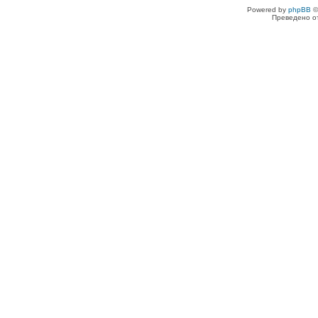
Powered by
phpBB
©
Преведено о