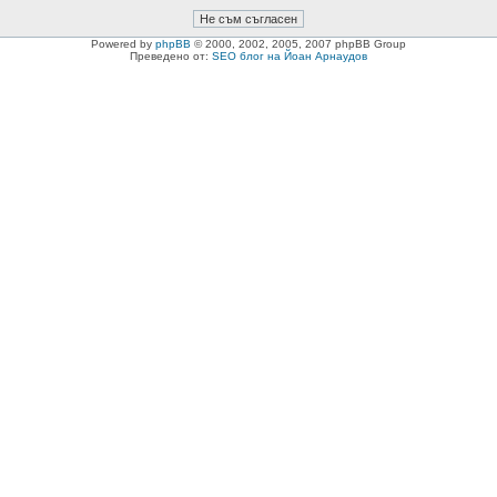
Powered by
phpBB
© 2000, 2002, 2005, 2007 phpBB Group
Преведено от:
SEO блог на Йоан Арнаудов