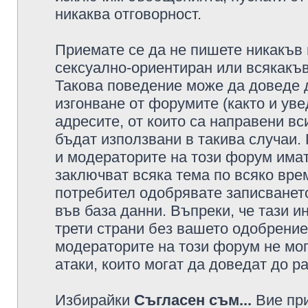
никаква отговорност.
Приемате се да не пишете никакъв 
сексуално-ориентиран или всякакъв
Такова поведение може да доведе 
изгонване от форумите (както и уве
адресите, от които са направени вс
бъдат използвани в такива случаи.
и модераторите на този форум имат
заключват всяка тема по всяко врем
потребител одобрявате записването
във база данни. Въпреки, че тази 
трети страни без вашето одобрение
модераторите на този форум не мог
атаки, които могат да доведат до р
Избирайки
Съгласен съм...
Вие при