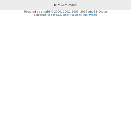
Powered by
phpBB
© 2000, 2002, 2005, 2007 phpBB Group
Преведено от:
SEO блог на Йоан Арнаудов