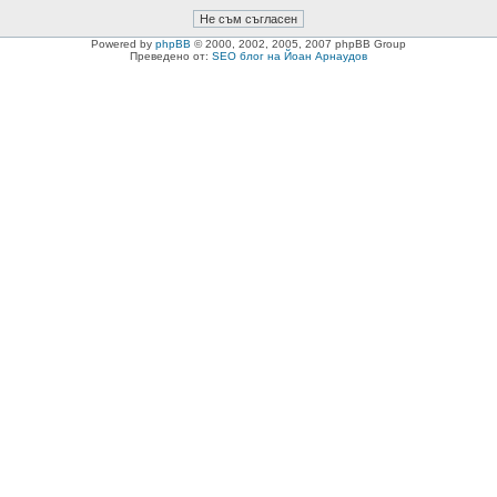
Powered by
phpBB
© 2000, 2002, 2005, 2007 phpBB Group
Преведено от:
SEO блог на Йоан Арнаудов