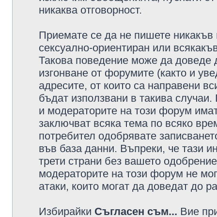
никаква отговорност.
Приемате се да не пишете никакъв 
сексуално-ориентиран или всякакъв
Такова поведение може да доведе 
изгонване от форумите (както и уве
адресите, от които са направени вс
бъдат използвани в такива случаи.
и модераторите на този форум имат
заключват всяка тема по всяко врем
потребител одобрявате записването
във база данни. Въпреки, че тази 
трети страни без вашето одобрение
модераторите на този форум не мог
атаки, които могат да доведат до р
Избирайки
Съгласен съм...
Вие при