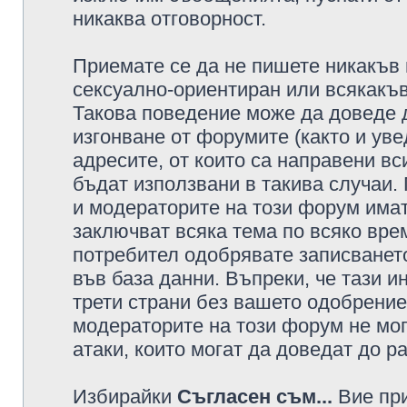
никаква отговорност.
Приемате се да не пишете никакъв 
сексуално-ориентиран или всякакъв
Такова поведение може да доведе 
изгонване от форумите (както и уве
адресите, от които са направени вс
бъдат използвани в такива случаи.
и модераторите на този форум имат
заключват всяка тема по всяко врем
потребител одобрявате записването
във база данни. Въпреки, че тази 
трети страни без вашето одобрение
модераторите на този форум не мог
атаки, които могат да доведат до р
Избирайки
Съгласен съм...
Вие при