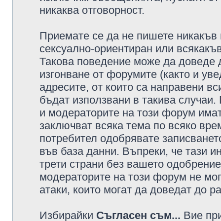
никаква отговорност.
Приемате се да не пишете никакъв 
сексуално-ориентиран или всякакъв
Такова поведение може да доведе 
изгонване от форумите (както и уве
адресите, от които са направени вс
бъдат използвани в такива случаи.
и модераторите на този форум имат
заключват всяка тема по всяко врем
потребител одобрявате записването
във база данни. Въпреки, че тази 
трети страни без вашето одобрение
модераторите на този форум не мог
атаки, които могат да доведат до р
Избирайки
Съгласен съм...
Вие при