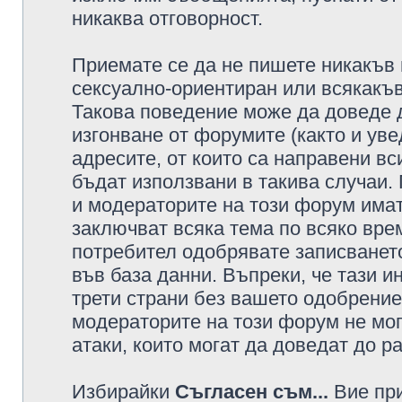
никаква отговорност.
Приемате се да не пишете никакъв 
сексуално-ориентиран или всякакъв
Такова поведение може да доведе 
изгонване от форумите (както и уве
адресите, от които са направени вс
бъдат използвани в такива случаи.
и модераторите на този форум имат
заключват всяка тема по всяко врем
потребител одобрявате записването
във база данни. Въпреки, че тази 
трети страни без вашето одобрение
модераторите на този форум не мог
атаки, които могат да доведат до р
Избирайки
Съгласен съм...
Вие при