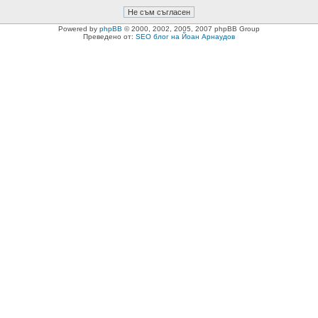
Powered by
phpBB
© 2000, 2002, 2005, 2007 phpBB Group
Преведено от:
SEO блог на Йоан Арнаудов