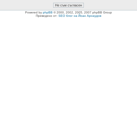
Powered by
phpBB
© 2000, 2002, 2005, 2007 phpBB Group
Преведено от:
SEO блог на Йоан Арнаудов