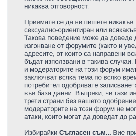
никаква отговорност.
Приемате се да не пишете никакъв 
сексуално-ориентиран или всякакъв
Такова поведение може да доведе 
изгонване от форумите (както и уве
адресите, от които са направени вс
бъдат използвани в такива случаи.
и модераторите на този форум имат
заключват всяка тема по всяко врем
потребител одобрявате записването
във база данни. Въпреки, че тази 
трети страни без вашето одобрение
модераторите на този форум не мог
атаки, които могат да доведат до р
Избирайки
Съгласен съм...
Вие при