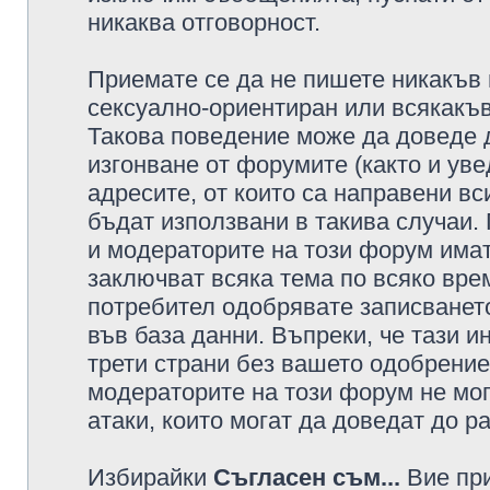
никаква отговорност.
Приемате се да не пишете никакъв 
сексуално-ориентиран или всякакъв
Такова поведение може да доведе 
изгонване от форумите (както и уве
адресите, от които са направени вс
бъдат използвани в такива случаи.
и модераторите на този форум имат
заключват всяка тема по всяко врем
потребител одобрявате записването
във база данни. Въпреки, че тази 
трети страни без вашето одобрение
модераторите на този форум не мог
атаки, които могат да доведат до р
Избирайки
Съгласен съм...
Вие при