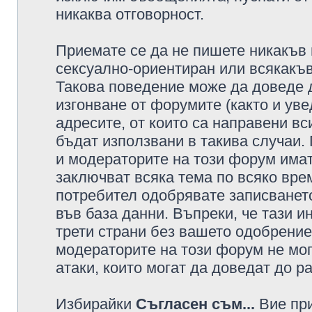
никаква отговорност.
Приемате се да не пишете никакъв 
сексуално-ориентиран или всякакъв
Такова поведение може да доведе 
изгонване от форумите (както и уве
адресите, от които са направени вс
бъдат използвани в такива случаи.
и модераторите на този форум имат
заключват всяка тема по всяко врем
потребител одобрявате записването
във база данни. Въпреки, че тази 
трети страни без вашето одобрение
модераторите на този форум не мог
атаки, които могат да доведат до р
Избирайки
Съгласен съм...
Вие при