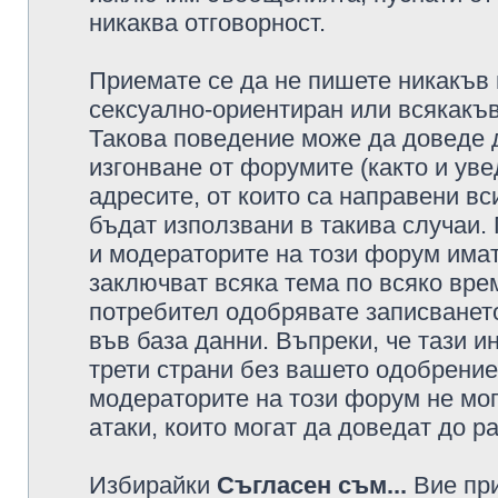
никаква отговорност.
Приемате се да не пишете никакъв 
сексуално-ориентиран или всякакъв
Такова поведение може да доведе 
изгонване от форумите (както и уве
адресите, от които са направени вс
бъдат използвани в такива случаи.
и модераторите на този форум имат
заключват всяка тема по всяко врем
потребител одобрявате записването
във база данни. Въпреки, че тази 
трети страни без вашето одобрение
модераторите на този форум не мог
атаки, които могат да доведат до р
Избирайки
Съгласен съм...
Вие при