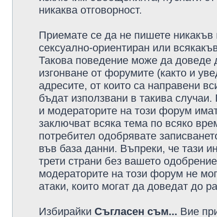
никаква отговорност.
Приемате се да не пишете никакъв 
сексуално-ориентиран или всякакъв
Такова поведение може да доведе 
изгонване от форумите (както и уве
адресите, от които са направени вс
бъдат използвани в такива случаи.
и модераторите на този форум имат
заключват всяка тема по всяко врем
потребител одобрявате записването
във база данни. Въпреки, че тази 
трети страни без вашето одобрение
модераторите на този форум не мог
атаки, които могат да доведат до р
Избирайки
Съгласен съм...
Вие при