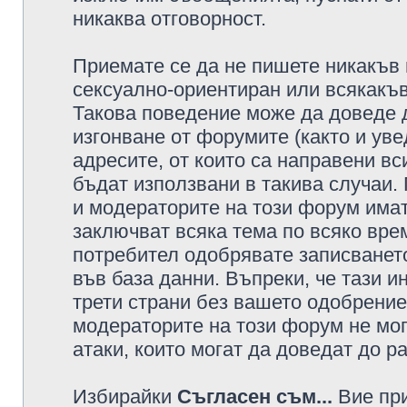
никаква отговорност.
Приемате се да не пишете никакъв 
сексуално-ориентиран или всякакъв
Такова поведение може да доведе 
изгонване от форумите (както и уве
адресите, от които са направени вс
бъдат използвани в такива случаи.
и модераторите на този форум имат
заключват всяка тема по всяко врем
потребител одобрявате записването
във база данни. Въпреки, че тази 
трети страни без вашето одобрение
модераторите на този форум не мог
атаки, които могат да доведат до р
Избирайки
Съгласен съм...
Вие при