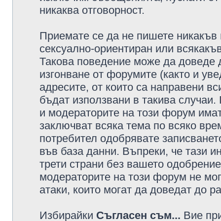
никаква отговорност.
Приемате се да не пишете никакъв 
сексуално-ориентиран или всякакъв
Такова поведение може да доведе 
изгонване от форумите (както и уве
адресите, от които са направени вс
бъдат използвани в такива случаи.
и модераторите на този форум имат
заключват всяка тема по всяко врем
потребител одобрявате записването
във база данни. Въпреки, че тази 
трети страни без вашето одобрение
модераторите на този форум не мог
атаки, които могат да доведат до р
Избирайки
Съгласен съм...
Вие при