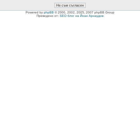
Powered by
phpBB
© 2000, 2002, 2005, 2007 phpBB Group
Преведено от:
SEO блог на Йоан Арнаудов