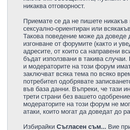
никаква отговорност.
Приемате се да не пишете никакъв 
сексуално-ориентиран или всякакъв
Такова поведение може да доведе 
изгонване от форумите (както и уве
адресите, от които са направени вс
бъдат използвани в такива случаи.
и модераторите на този форум имат
заключват всяка тема по всяко врем
потребител одобрявате записването
във база данни. Въпреки, че тази 
трети страни без вашето одобрение
модераторите на този форум не мог
атаки, които могат да доведат до р
Избирайки
Съгласен съм...
Вие при