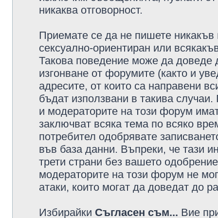
никаква отговорност.
Приемате се да не пишете никакъв 
сексуално-ориентиран или всякакъв
Такова поведение може да доведе 
изгонване от форумите (както и уве
адресите, от които са направени вс
бъдат използвани в такива случаи.
и модераторите на този форум имат
заключват всяка тема по всяко врем
потребител одобрявате записването
във база данни. Въпреки, че тази 
трети страни без вашето одобрение
модераторите на този форум не мог
атаки, които могат да доведат до р
Избирайки
Съгласен съм...
Вие при