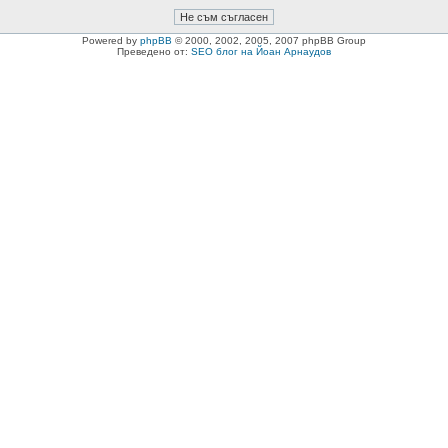
Powered by
phpBB
© 2000, 2002, 2005, 2007 phpBB Group
Преведено от:
SEO блог на Йоан Арнаудов