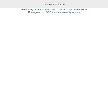
Powered by
phpBB
© 2000, 2002, 2005, 2007 phpBB Group
Преведено от:
SEO блог на Йоан Арнаудов