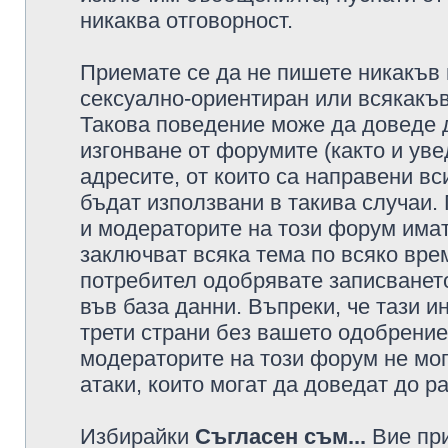
никаква отговорност.
Приемате се да не пишете никакъв 
сексуално-ориентиран или всякакъв
Такова поведение може да доведе 
изгонване от форумите (както и уве
адресите, от които са направени вс
бъдат използвани в такива случаи.
и модераторите на този форум имат
заключват всяка тема по всяко врем
потребител одобрявате записването
във база данни. Въпреки, че тази 
трети страни без вашето одобрение
модераторите на този форум не мог
атаки, които могат да доведат до р
Избирайки
Съгласен съм...
Вие при