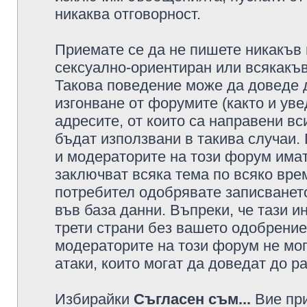
никаква отговорност.
Приемате се да не пишете никакъв 
сексуално-ориентиран или всякакъв
Такова поведение може да доведе 
изгонване от форумите (както и уве
адресите, от които са направени вс
бъдат използвани в такива случаи.
и модераторите на този форум имат
заключват всяка тема по всяко врем
потребител одобрявате записването
във база данни. Въпреки, че тази 
трети страни без вашето одобрение
модераторите на този форум не мог
атаки, които могат да доведат до р
Избирайки
Съгласен съм...
Вие при