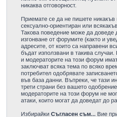
никаква отговорност.
Приемате се да не пишете никакъв 
сексуално-ориентиран или всякакъв
Такова поведение може да доведе 
изгонване от форумите (както и уве
адресите, от които са направени вс
бъдат използвани в такива случаи.
и модераторите на този форум имат
заключват всяка тема по всяко врем
потребител одобрявате записването
във база данни. Въпреки, че тази 
трети страни без вашето одобрение
модераторите на този форум не мог
атаки, които могат да доведат до р
Избирайки
Съгласен съм...
Вие при