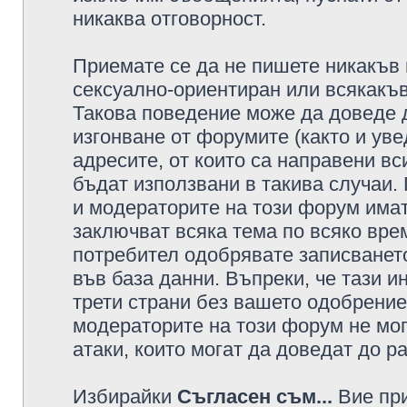
никаква отговорност.
Приемате се да не пишете никакъв 
сексуално-ориентиран или всякакъв
Такова поведение може да доведе 
изгонване от форумите (както и уве
адресите, от които са направени вс
бъдат използвани в такива случаи.
и модераторите на този форум имат
заключват всяка тема по всяко врем
потребител одобрявате записването
във база данни. Въпреки, че тази 
трети страни без вашето одобрение
модераторите на този форум не мог
атаки, които могат да доведат до р
Избирайки
Съгласен съм...
Вие при