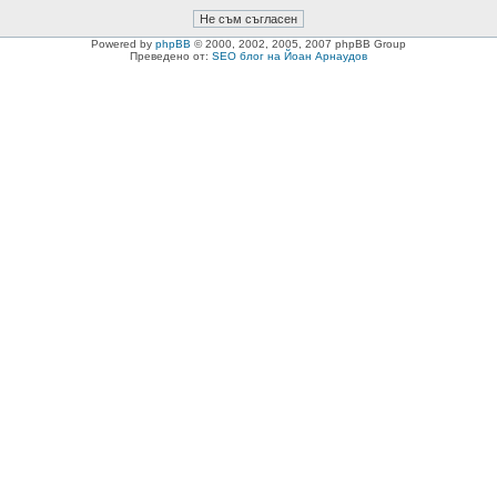
Powered by
phpBB
© 2000, 2002, 2005, 2007 phpBB Group
Преведено от:
SEO блог на Йоан Арнаудов