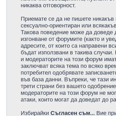
никаква отговорност.
Приемате се да не пишете никакъв 
сексуално-ориентиран или всякакъв
Такова поведение може да доведе 
изгонване от форумите (както и уве
адресите, от които са направени вс
бъдат използвани в такива случаи.
и модераторите на този форум имат
заключват всяка тема по всяко врем
потребител одобрявате записването
във база данни. Въпреки, че тази 
трети страни без вашето одобрение
модераторите на този форум не мог
атаки, които могат да доведат до р
Избирайки
Съгласен съм...
Вие при