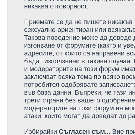
никаква отговорност.
Приемате се да не пишете никакъв 
сексуално-ориентиран или всякакъв
Такова поведение може да доведе 
изгонване от форумите (както и уве
адресите, от които са направени вс
бъдат използвани в такива случаи.
и модераторите на този форум имат
заключват всяка тема по всяко врем
потребител одобрявате записването
във база данни. Въпреки, че тази 
трети страни без вашето одобрение
модераторите на този форум не мог
атаки, които могат да доведат до р
Избирайки
Съгласен съм...
Вие при