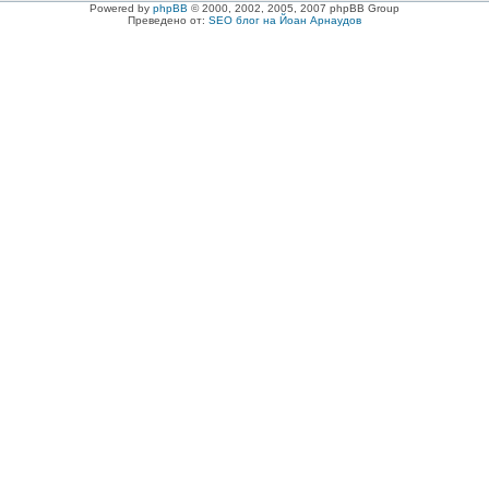
Powered by
phpBB
© 2000, 2002, 2005, 2007 phpBB Group
Преведено от:
SEO блог на Йоан Арнаудов