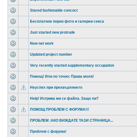
Stared fashionable concoct
Бесплатное порно фото и галереи секса
Just started new protrude
New net work
Updated project number
Very recently started supplementary occupation
Помощ! Или по точно: Права моля!
Неуспех при прехвърлянето
Help! Изтрива ми се файла. Защо ли?
ПОМОЩ ПРОБЛЕМ С ФОРУМА!!!
ПРОБЛЕМ :АКО ВИЖДАТЕ ТАЗИ СТРАНИЦА...
Проблем с форума!