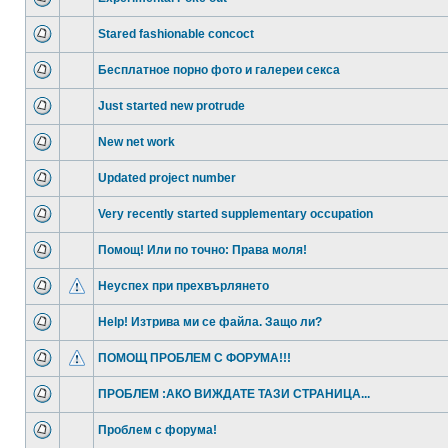
Stared fashionable concoct
Бесплатное порно фото и галереи секса
Just started new protrude
New net work
Updated project number
Very recently started supplementary occupation
Помощ! Или по точно: Права моля!
Неуспех при прехвърлянето
Help! Изтрива ми се файла. Защо ли?
ПОМОЩ ПРОБЛЕМ С ФОРУМА!!!
ПРОБЛЕМ :АКО ВИЖДАТЕ ТАЗИ СТРАНИЦА...
Проблем с форума!