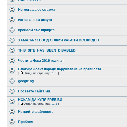
Не мога да се свържа
изтриване на акаунт
проблем със шрифта
ХАМАЛИ-72 ЕООД СОФИЯ РАБОТИ ВСЕКИ ДЕН
THIS_SITE_HAS_BEEN_DISABLED
Честита Нова 2016 година!
Блокиран сайт поради нарушаване на правилата
[
Отиди на страница:
1
,
2
]
google.bg
Посетете сайта ми.
ИСКАМ ДА КУПЯ FREE.BG
[
Отиди на страница:
1
,
2
]
Изтрийте файловете
Проблем.