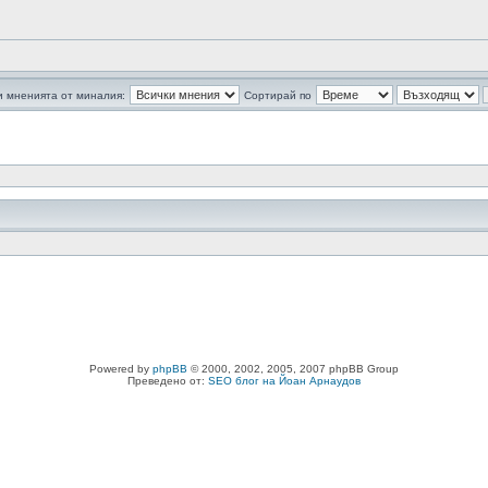
 мненията от миналия:
Сортирай по
Powered by
phpBB
© 2000, 2002, 2005, 2007 phpBB Group
Преведено от:
SEO блог на Йоан Арнаудов