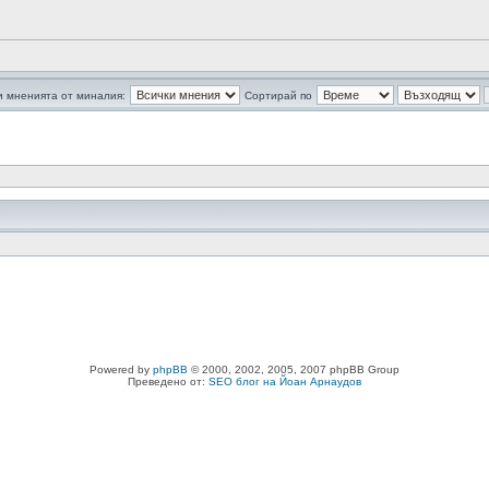
 мненията от миналия:
Сортирай по
Powered by
phpBB
© 2000, 2002, 2005, 2007 phpBB Group
Преведено от:
SEO блог на Йоан Арнаудов